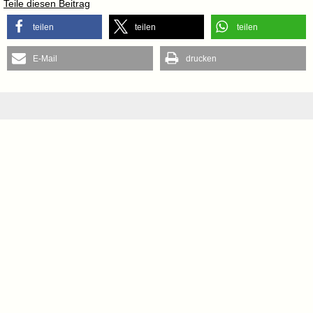
Teile diesen Beitrag
teilen
teilen
teilen
E-Mail
drucken