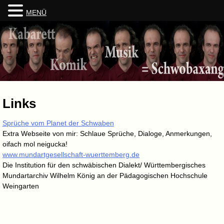
MENÜ
Skip
to
content
Links
Sprüche vom Planet der Schwaben
Extra Webseite von mir: Schlaue Sprüche, Dialoge, Anmerkungen,
oifach mol neigucka!
www.mundartgesellschaft-wuerttemberg.de
Die Institution für den schwäbischen Dialekt/ Württembergisches
Mundartarchiv Wilhelm König an der Pädagogischen Hochschule
Weingarten